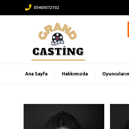
05465072102
Ana Sayfa
Hakkımızda
Oyuncuları