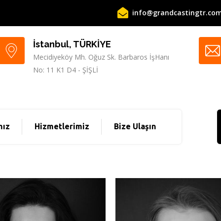
info@grandcastingtr.co
İstanbul, TÜRKİYE
Mecidiyeköy Mh. Oğuz Sk. Barbaros İşHanı
No: 11 K1 D4 - ŞİŞLİ
mız
Hizmetlerimiz
Bize Ulaşın