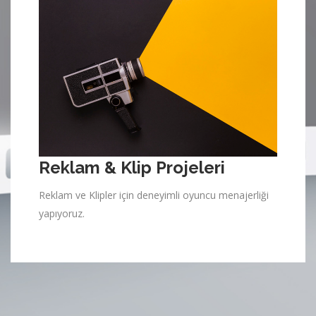
Reklam & Klip Projeleri
Reklam ve Klipler için deneyimli oyuncu menajerliği
yapıyoruz.