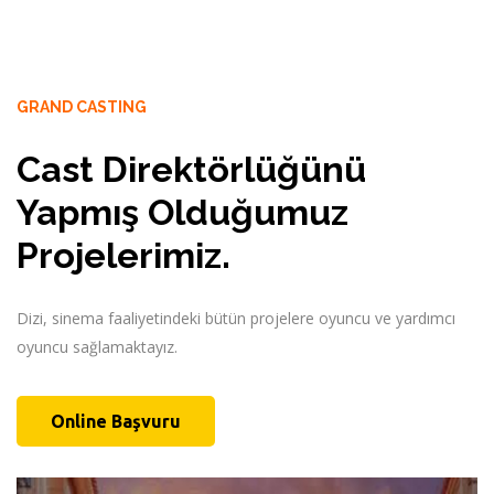
GRAND CASTING
Cast Direktörlüğünü
Dizi, sinema faaliyetindeki bütün projelere oyuncu ve yardımcı
Yapmış Olduğumuz
oyuncu sağlamaktayız.
Projelerimiz.
Online Başvuru